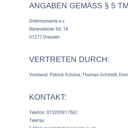
ANGABEN GEMÄSS § 5 T
Drehmomente e.v.
Bärensteiner Str. 16
01277 Dresden
VERTRETEN DURCH:
Vorstand: Patrick Schöne, Thomas Schmidt, Enr
KONTAKT:
Telefon: 015205917562
Telefax: