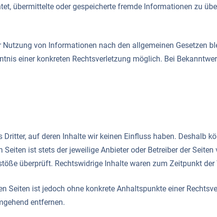
ichtet, übermittelte oder gespeicherte fremde Informationen zu 
r Nutzung von Informationen nach den allgemeinen Gesetzen ble
nntnis einer konkreten Rechtsverletzung möglich. Bei Bekanntw
Dritter, auf deren Inhalte wir keinen Einfluss haben. Deshalb k
Seiten ist stets der jeweilige Anbieter oder Betreiber der Seite
töße überprüft. Rechtswidrige Inhalte waren zum Zeitpunkt der 
kten Seiten ist jedoch ohne konkrete Anhaltspunkte einer Rechts
umgehend entfernen.