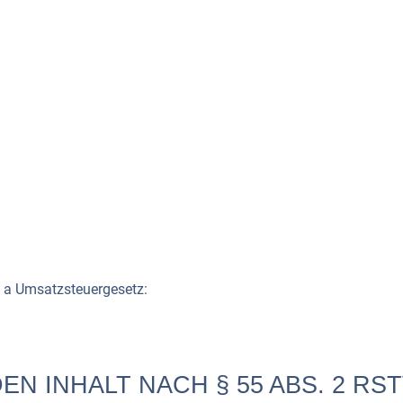
 a Umsatzsteuergesetz:
N INHALT NACH § 55 ABS. 2 RST