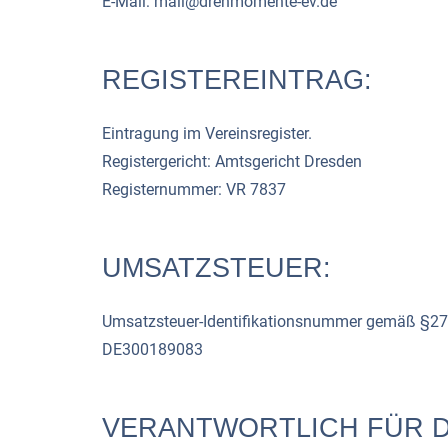
E-Mail: mail@drehmomente-ev.de
REGISTEREINTRAG:
Eintragung im Vereinsregister.
Registergericht: Amtsgericht Dresden
Registernummer: VR 7837
UMSATZSTEUER:
Umsatzsteuer-Identifikationsnummer gemäß §27
DE300189083
VERANTWORTLICH FÜR DE