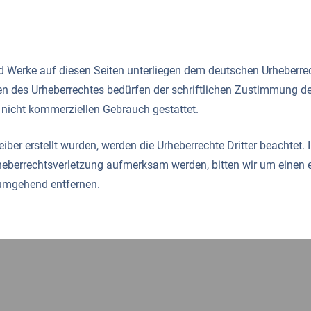
und Werke auf diesen Seiten unterliegen dem deutschen Urheberrec
en des Urheberrechtes bedürfen der schriftlichen Zustimmung de
, nicht kommerziellen Gebrauch gestattet.
eiber erstellt wurden, werden die Urheberrechte Dritter beachtet.
Urheberrechtsverletzung aufmerksam werden, bitten wir um eine
 umgehend entfernen.