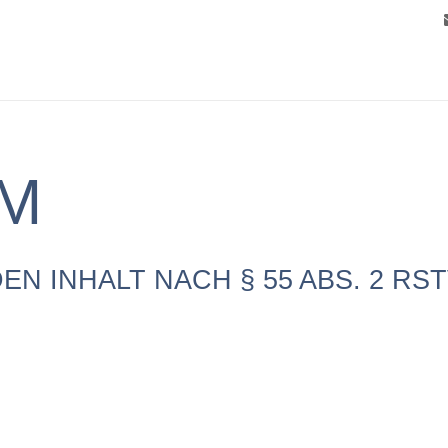
M
N INHALT NACH § 55 ABS. 2 RST