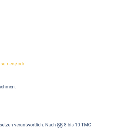
onsumers/odr
unehmen.
esetzen verantwortlich. Nach §§ 8 bis 10 TMG