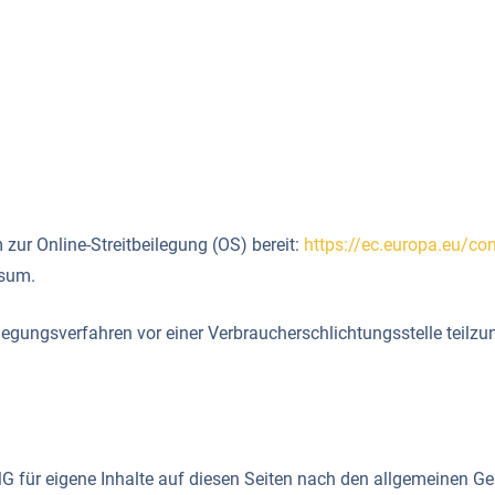
zur Online-Streitbeilegung (OS) bereit:
https://ec.europa.eu/c
ssum.
beilegungsverfahren vor einer Verbraucherschlichtungsstelle teilz
G für eigene Inhalte auf diesen Seiten nach den allgemeinen G