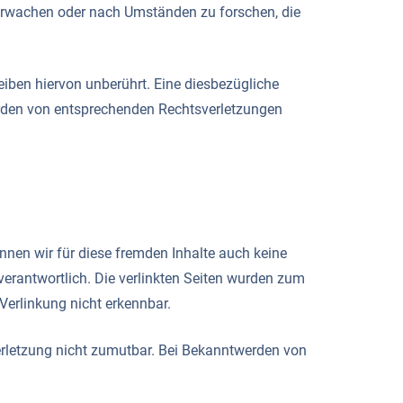
überwachen oder nach Umständen zu forschen, die
iben hiervon unberührt. Eine diesbezügliche
erden von entsprechenden Rechtsverletzungen
önnen wir für diese fremden Inhalte auch keine
n verantwortlich. Die verlinkten Seiten wurden zum
Verlinkung nicht erkennbar.
verletzung nicht zumutbar. Bei Bekanntwerden von